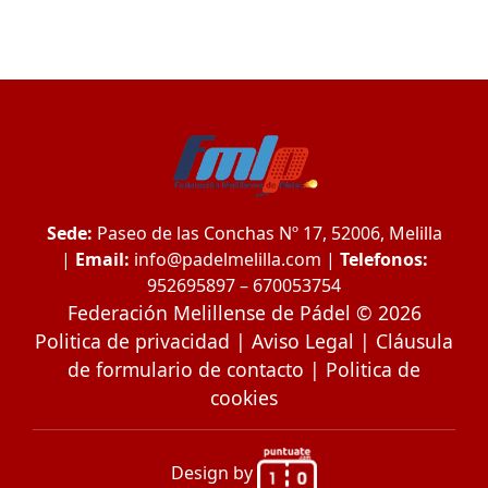
Sede:
Paseo de las Conchas Nº 17, 52006, Melilla
|
Email:
info@padelmelilla.com
|
Telefonos:
952695897 – 670053754
Federación Melillense de Pádel © 2026
Politica de privacidad
|
Aviso Legal
|
Cláusula
de formulario de contacto
|
Politica de
cookies
Design by