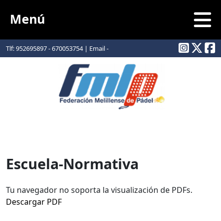
Menú
Tlf: 952695897 - 670053754 | Email -
info@padelmelilla.com
Escuela-Normativa
Tu navegador no soporta la visualización de PDFs.
Descargar PDF