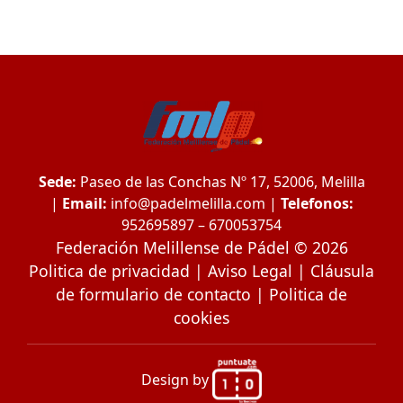
Sede:
Paseo de las Conchas Nº 17, 52006, Melilla
|
Email:
info@padelmelilla.com
|
Telefonos:
952695897 – 670053754
Federación Melillense de Pádel © 2026
Politica de privacidad
|
Aviso Legal
|
Cláusula
de formulario de contacto
|
Politica de
cookies
Design by