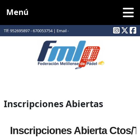
Menú
Tlf: 952695897 - 670053754 | Email -
info@padelmelilla.com
Inscripciones Abiertas