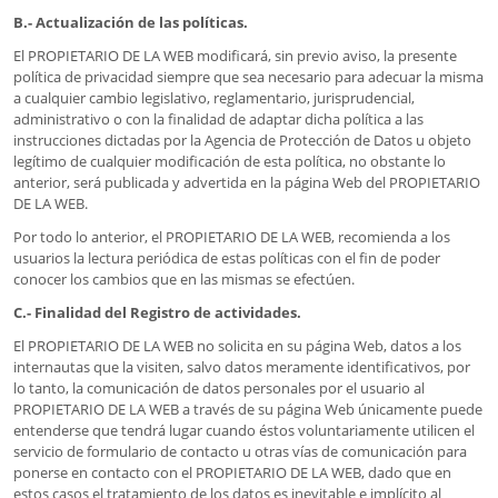
B.- Actualización de las políticas.
El PROPIETARIO DE LA WEB modificará, sin previo aviso, la presente
política de privacidad siempre que sea necesario para adecuar la misma
a cualquier cambio legislativo, reglamentario, jurisprudencial,
administrativo o con la finalidad de adaptar dicha política a las
instrucciones dictadas por la Agencia de Protección de Datos u objeto
legítimo de cualquier modificación de esta política, no obstante lo
anterior, será publicada y advertida en la página Web del PROPIETARIO
DE LA WEB.
Por todo lo anterior, el PROPIETARIO DE LA WEB, recomienda a los
usuarios la lectura periódica de estas políticas con el fin de poder
conocer los cambios que en las mismas se efectúen.
C.- Finalidad del Registro de actividades.
El PROPIETARIO DE LA WEB no solicita en su página Web, datos a los
internautas que la visiten, salvo datos meramente identificativos, por
lo tanto, la comunicación de datos personales por el usuario al
PROPIETARIO DE LA WEB a través de su página Web únicamente puede
entenderse que tendrá lugar cuando éstos voluntariamente utilicen el
servicio de formulario de contacto u otras vías de comunicación para
ponerse en contacto con el PROPIETARIO DE LA WEB, dado que en
estos casos el tratamiento de los datos es inevitable e implícito al