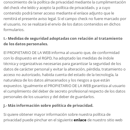
conocimiento de la política de privacidad mediante la cumplimentación
del check «he leído y acepto la política de privacidad», y a cuyo
contenido podrá tener acceso mediante el enlace adjunto que le
remitirá el presente aviso legal. Si el campo check no fuere marcado por
el usuario, no se realizará el envío de los datos contenidos en dichos
formularios.
I.- Medidas de seguridad adoptadas con relación al tratamiento
de los datos personales.
El PROPIETARIO DE LA WEB informa al usuario que, de conformidad
con lo dispuesto en el RGPD, ha adoptado las medidas de índole
técnica y organizativas necesarias para garantizar la seguridad de los
datos de carácter personal y evitar la alteración, pérdida, tratamiento o
acceso no autorizado, habida cuenta del estado de la tecnología, la
naturaleza de los datos almacenados y los riesgos a que están
expuestos. Igualmente el PROPIETARIO DE LA WEB garantiza al usuario
el cumplimiento del deber de secreto profesional respecto de los datos
personales de los usuarios y del deber de guardarlos.
J.- Más información sobre política de privacidad.
Si quiere obtener mayor información sobre nuestra política de
privacidad puede pinchar en el siguiente
enlace
de nuestro sitio web