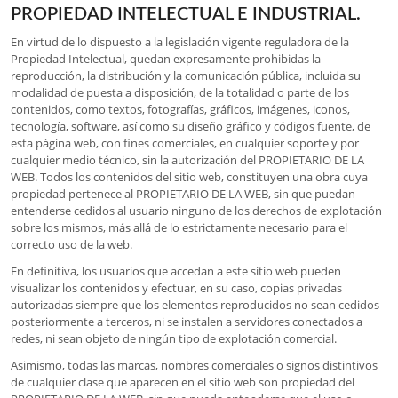
PROPIEDAD INTELECTUAL E INDUSTRIAL.
En virtud de lo dispuesto a la legislación vigente reguladora de la
Propiedad Intelectual, quedan expresamente prohibidas la
reproducción, la distribución y la comunicación pública, incluida su
modalidad de puesta a disposición, de la totalidad o parte de los
contenidos, como textos, fotografías, gráficos, imágenes, iconos,
tecnología, software, así como su diseño gráfico y códigos fuente, de
esta página web, con fines comerciales, en cualquier soporte y por
cualquier medio técnico, sin la autorización del PROPIETARIO DE LA
WEB. Todos los contenidos del sitio web, constituyen una obra cuya
propiedad pertenece al PROPIETARIO DE LA WEB, sin que puedan
entenderse cedidos al usuario ninguno de los derechos de explotación
sobre los mismos, más allá de lo estrictamente necesario para el
correcto uso de la web.
En definitiva, los usuarios que accedan a este sitio web pueden
visualizar los contenidos y efectuar, en su caso, copias privadas
autorizadas siempre que los elementos reproducidos no sean cedidos
posteriormente a terceros, ni se instalen a servidores conectados a
redes, ni sean objeto de ningún tipo de explotación comercial.
Asimismo, todas las marcas, nombres comerciales o signos distintivos
de cualquier clase que aparecen en el sitio web son propiedad del