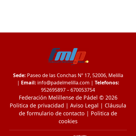
Sede:
Paseo de las Conchas Nº 17, 52006, Melilla
|
Email:
info@padelmelilla.com
|
Telefonos:
952695897 – 670053754
Federación Melillense de Pádel © 2026
Politica de privacidad
|
Aviso Legal
|
Cláusula
de formulario de contacto
|
Politica de
cookies