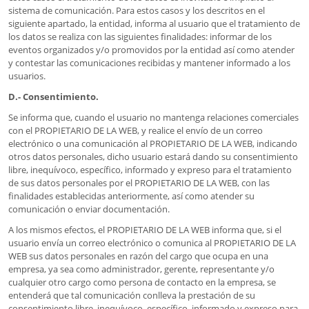
sistema de comunicación. Para estos casos y los descritos en el
siguiente apartado, la entidad, informa al usuario que el tratamiento de
los datos se realiza con las siguientes finalidades: informar de los
eventos organizados y/o promovidos por la entidad así como atender
y contestar las comunicaciones recibidas y mantener informado a los
usuarios.
D.- Consentimiento.
Se informa que, cuando el usuario no mantenga relaciones comerciales
con el PROPIETARIO DE LA WEB, y realice el envío de un correo
electrónico o una comunicación al PROPIETARIO DE LA WEB, indicando
otros datos personales, dicho usuario estará dando su consentimiento
libre, inequívoco, específico, informado y expreso para el tratamiento
de sus datos personales por el PROPIETARIO DE LA WEB, con las
finalidades establecidas anteriormente, así como atender su
comunicación o enviar documentación.
A los mismos efectos, el PROPIETARIO DE LA WEB informa que, si el
usuario envía un correo electrónico o comunica al PROPIETARIO DE LA
WEB sus datos personales en razón del cargo que ocupa en una
empresa, ya sea como administrador, gerente, representante y/o
cualquier otro cargo como persona de contacto en la empresa, se
entenderá que tal comunicación conlleva la prestación de su
consentimiento libre, inequívoco, específico, informado y expreso para