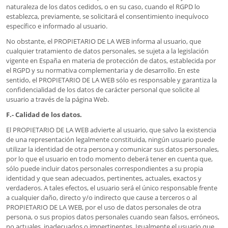
naturaleza de los datos cedidos, o en su caso, cuando el RGPD lo
establezca, previamente, se solicitará el consentimiento inequívoco
específico e informado al usuario.
No obstante, el PROPIETARIO DE LA WEB informa al usuario, que
cualquier tratamiento de datos personales, se sujeta a la legislación
vigente en España en materia de protección de datos, establecida por
el RGPD y su normativa complementaria y de desarrollo. En este
sentido, el PROPIETARIO DE LA WEB sólo es responsable y garantiza la
confidencialidad de los datos de carácter personal que solicite al
usuario a través de la página Web.
F.- Calidad de los datos.
El PROPIETARIO DE LA WEB advierte al usuario, que salvo la existencia
de una representación legalmente constituida, ningún usuario puede
utilizar la identidad de otra persona y comunicar sus datos personales,
por lo que el usuario en todo momento deberá tener en cuenta que,
sólo puede incluir datos personales correspondientes a su propia
identidad y que sean adecuados, pertinentes, actuales, exactos y
verdaderos. A tales efectos, el usuario será el único responsable frente
a cualquier daño, directo y/o indirecto que cause a terceros o al
PROPIETARIO DE LA WEB, por el uso de datos personales de otra
persona, o sus propios datos personales cuando sean falsos, erróneos,
no actuales, inadecuados o impertinentes. Igualmente el usuario que