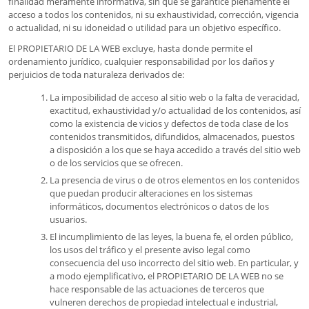
finalidad meramente informativa, sin que se garantice plenamente el
acceso a todos los contenidos, ni su exhaustividad, corrección, vigencia
o actualidad, ni su idoneidad o utilidad para un objetivo específico.
El PROPIETARIO DE LA WEB excluye, hasta donde permite el
ordenamiento jurídico, cualquier responsabilidad por los daños y
perjuicios de toda naturaleza derivados de:
La imposibilidad de acceso al sitio web o la falta de veracidad,
exactitud, exhaustividad y/o actualidad de los contenidos, así
como la existencia de vicios y defectos de toda clase de los
contenidos transmitidos, difundidos, almacenados, puestos
a disposición a los que se haya accedido a través del sitio web
o de los servicios que se ofrecen.
La presencia de virus o de otros elementos en los contenidos
que puedan producir alteraciones en los sistemas
informáticos, documentos electrónicos o datos de los
usuarios.
El incumplimiento de las leyes, la buena fe, el orden público,
los usos del tráfico y el presente aviso legal como
consecuencia del uso incorrecto del sitio web. En particular, y
a modo ejemplificativo, el PROPIETARIO DE LA WEB no se
hace responsable de las actuaciones de terceros que
vulneren derechos de propiedad intelectual e industrial,