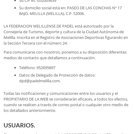
Su CIF es: G52003639
Su domicilio social está en: PASEO DE LAS CONCHAS Nº 17
BAJO, MELILLA (MELILLA), C.P. 52006.
LA FEDERACION MELILLENSE DE PADEL está autorizado por la
Consejería de Turismo, deporte y cultura de la Ciudad Autónoma de
Melilla. Inscrita en el Registro de Asociaciones Deportivas figurando en
la Sección Tercera con el número 24.
Para comunicarse con nosotros, ponemos a su disposición diferentes
medios de contacto que detallamos a continuación:
Teléfono: 952695897
Datos de Delegado de Protección de datos:
dpd@padelmelilla.com.
Todas las notificaciones y comunicaciones entre los usuarios y el
PROPIETARIO DE LA WEB se considerarán eficaces, a todos los efectos,
cuando se realicen a través de correo postal o cualquier otro medio de
los detallados anteriormente.
USUARIOS.