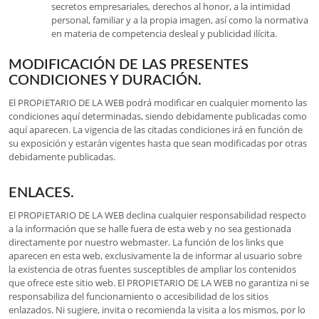
secretos empresariales, derechos al honor, a la intimidad
personal, familiar y a la propia imagen, así como la normativa
en materia de competencia desleal y publicidad ilícita.
MODIFICACIÓN DE LAS PRESENTES
CONDICIONES Y DURACIÓN.
El PROPIETARIO DE LA WEB podrá modificar en cualquier momento las
condiciones aquí determinadas, siendo debidamente publicadas como
aquí aparecen. La vigencia de las citadas condiciones irá en función de
su exposición y estarán vigentes hasta que sean modificadas por otras
debidamente publicadas.
ENLACES.
El PROPIETARIO DE LA WEB declina cualquier responsabilidad respecto
a la información que se halle fuera de esta web y no sea gestionada
directamente por nuestro webmaster. La función de los links que
aparecen en esta web, exclusivamente la de informar al usuario sobre
la existencia de otras fuentes susceptibles de ampliar los contenidos
que ofrece este sitio web. El PROPIETARIO DE LA WEB no garantiza ni se
responsabiliza del funcionamiento o accesibilidad de los sitios
enlazados. Ni sugiere, invita o recomienda la visita a los mismos, por lo