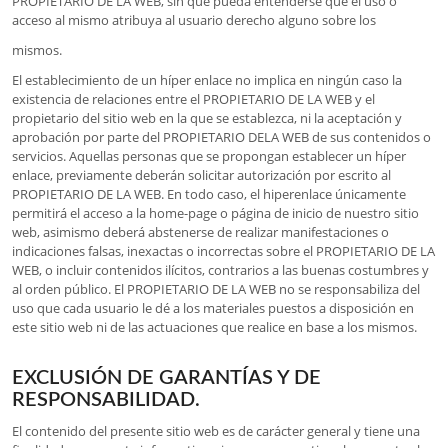
PROPIETARIO DE LA WEB, sin que pueda entenderse que el uso o
acceso al mismo atribuya al usuario derecho alguno sobre los
mismos.
El establecimiento de un híper enlace no implica en ningún caso la
existencia de relaciones entre el PROPIETARIO DE LA WEB y el
propietario del sitio web en la que se establezca, ni la aceptación y
aprobación por parte del PROPIETARIO DELA WEB de sus contenidos o
servicios. Aquellas personas que se propongan establecer un híper
enlace, previamente deberán solicitar autorización por escrito al
PROPIETARIO DE LA WEB. En todo caso, el hiperenlace únicamente
permitirá el acceso a la home-page o página de inicio de nuestro sitio
web, asimismo deberá abstenerse de realizar manifestaciones o
indicaciones falsas, inexactas o incorrectas sobre el PROPIETARIO DE LA
WEB, o incluir contenidos ilícitos, contrarios a las buenas costumbres y
al orden público. El PROPIETARIO DE LA WEB no se responsabiliza del
uso que cada usuario le dé a los materiales puestos a disposición en
este sitio web ni de las actuaciones que realice en base a los mismos.
EXCLUSIÓN DE GARANTÍAS Y DE
RESPONSABILIDAD.
El contenido del presente sitio web es de carácter general y tiene una