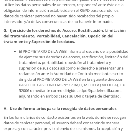
utilice los datos personales de un tercero, responderá ante éste de la
obligación de información establecida en el RGPD para cuando los
datos de carácter personal no hayan sido recabados del propio
interesado, y/o de las consecuencias de no haberle informado.
G.- Ejercicio de los derechos de Acceso, Rectificación, Limitación
del tratamiento, Portabilidad, Cancelación, Oposición del
tratamiento y Supresión de los datos.
El PROPIETARIO DE LA WEB informa al usuario de la posibilidad
de ejercitar sus derechos de acceso, rectificación, limitación del
tratamiento, portabilidad, oposición al tratamiento y
supresión de sus datos así como el derecho a presentar una
reclamación ante la Autoridad de Controla mediante escrito
dirigido al PROPIETARIO DE LA WEB en la siguiente dirección:
PASEO DE LAS CONCHAS Nº 17 BAJO, MELILLA (MELILLA), C.P.
52006 o mediante correo dirigido a dpd@padelmelilla.com,
adjuntando en ambos casos su DNI o tarjeta de identidad.
H.- Uso de formularios para la recogida de datos personales.
En los formularios de contacto existentes en la web, donde se recogen
datos de carácter personal, el usuario deberá consentir de manera
expresa y con carácter previo al envío de los mismos, la aceptación y