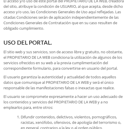
El acceso y/o uso de este portal del PROPIETARIO DE LA WEB, creadora
del sitio, atribuye la condición de USUARIO, al que acepta, desde dicho
acceso y/o uso, las Condiciones Generales de Uso aquí reflejadas. Las
citadas Condiciones serán de aplicación independientemente de las
Condiciones Generales de Contratación que en su caso resulten de
obligado cumplimiento.
USO DEL PORTAL.
El sitio web y sus servicios, son de acceso libre y gratuito, no obstante,
el PROPIETARIO DE LA WEB condiciona la utilización de algunos de los
servicios ofrecidos en su web a la previa cumplimentación del
correspondiente formulario, para convertirse en usuario del portal.
El usuario garantiza la autenticidad y actualidad de todos aquellos
datos que comunique al PROPIETARIO DE LA WEB y será el único
responsable de las manifestaciones falsas o inexactas que realice.
El usuario se compromete expresamente a hacer un uso adecuado de
los contenidos y servicios del PROPIETARIO DE LA WEB y a no
emplearlos para, entre otros:
Difundir contenidos, delictivos, violentos, pornográficos,
racistas, xenófobo, ofensivos, de apología del terrorismo o,
en general, contrarios a la ley o al orden público.