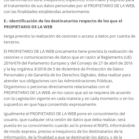
el tratamiento de sus datos personales por el PROPIETARIO DE LA WEB,
con las finalidades establecidas anteriormente.
E.- Identificación de los destinatarios respecto de los que el
PROPIETARIO DE LA WEB
tenga previsto la realización de cesiones o acceso a datos por cuenta de
terceros.
El PROPIETARIO DE LA WEB únicamente tiene prevista la realización de
cesiones o comunicaciones de datos que en razón al Reglamento (UE)
2016/679 del Parlamento Europeo y del Consejo de 27 de abril de 2016
y la ley orgánica 3/2018 de 5 de diciembre de Protección de Datos
Personales y de Garantía de los Derechos Digitales, deba realizar para
atender sus obligaciones con las Administraciones Públicas,
Organismos o personas directamente relacionadas con el
PROPIETARIO DE LA WEB, en los casos que así se requiera de acuerdo
con la Legislación vigente en cada materia y en cada momento o en los
supuestos en que haya consentido expresamente.
Igualmente el PROPIETARIO DE LA WEB pone en conocimiento del
usuario, que cualquier otra cesión de datos que deba realizar, será
puesta en su conocimiento cuando así lo prevea el RGPD, informándole
de modo expreso, preciso e inequívoco de los destinatarios de la
información, de la finalidad a que se destinarán los datos, y de la